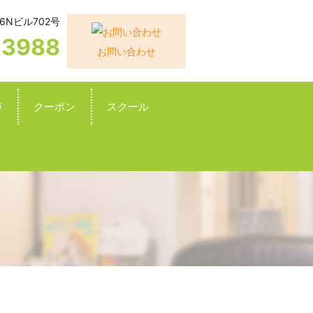
6Nビル702号
-3988
お問い合わせ
声
クーポン
スクール