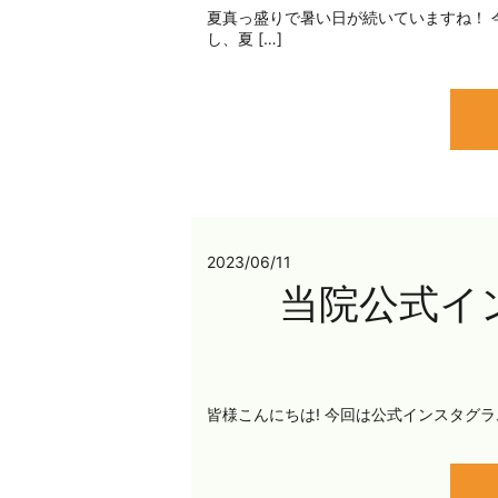
夏真っ盛りで暑い日が続いていますね！ 
し、夏 […]
2023/06/11
当院公式イ
皆様こんにちは! 今回は公式インスタグラムの