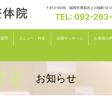
〒812-0026 福岡市博多区上川端町14-2
TEL: 092-263
る質問
メニュー・料金
出張マッサージ
お客様の
お知らせ