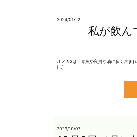
2024/01/22
私が飲ん
オメガ3は、青魚や良質な油に多く含まれて
[…]
2023/10/07