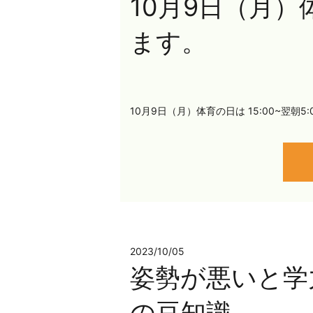
10月9日（月
ます。
10月9日（月）体育の日は 15:00~翌朝
2023/10/05
姿勢が悪いと学
の豆知識