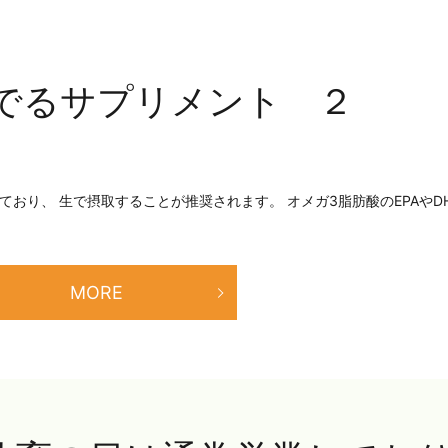
でるサプリメント ２
おり、 生で摂取することが推奨されます。 オメガ3脂肪酸のEPAやD
MORE