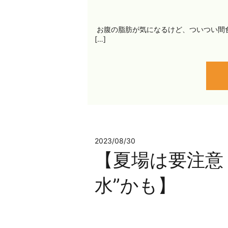
ㅤ お腹の脂肪が気になるけど、ついつい間
[…]
2023/08/30
【夏場は要注意
水”かも】