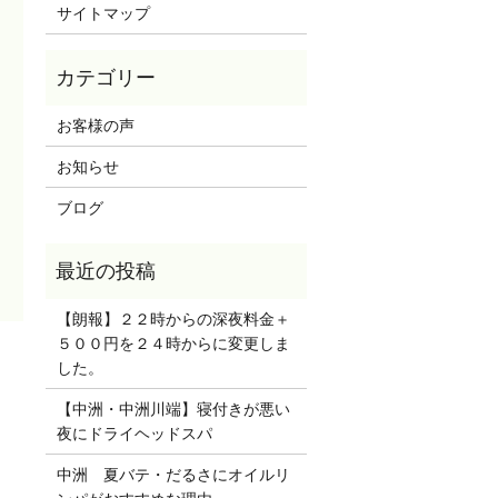
り
サイトマップ
お客様の声
お知らせ
ブログ
【朗報】２２時からの深夜料金＋
５００円を２４時からに変更しま
した。
【中洲・中洲川端】寝付きが悪い
夜にドライヘッドスパ
中洲 夏バテ・だるさにオイルリ