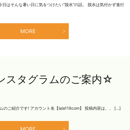
今日はそんな暑い日に気をつけたい”脱水”の話。 脱水は気付かず進行
MORE
ンスタグラムのご案内☆
ご紹介です! アカウント名【lala119com】 投稿内容は、、 […]
MORE