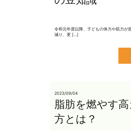
令和元年度以降、子どもの体力や筋力が
減り、更 […]
2023/09/04
脂肪を燃やす高
方とは？