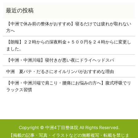
【中洲で休み前の整体がおすすめ】寝るだけでは疲れが取れない
方へ
【朗報】２２時からの深夜料金＋５００円を２４時からに変更し
ました。
【中洲・中洲川端】寝付きが悪い夜にドライヘッドスパ
中洲 夏バテ・だるさにオイルリンパがおすすめな理由
【中洲・中洲川端で肩こり・腰痛にお悩みの方へ】腹式呼吸でリ
ラックス習慣
Copyright © 中洲4丁目整体院 All Rights Reserved.
【掲載の記事・写真・イラストなどの無断複写・転載を禁じま