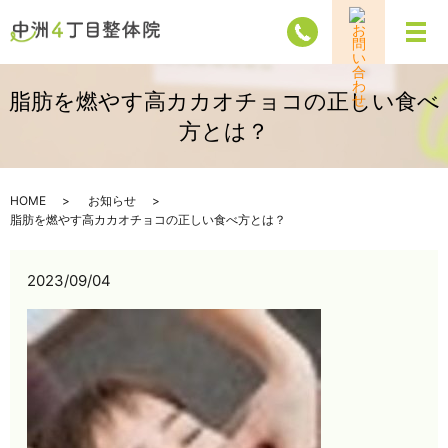
メ
脂肪を燃やす高カカオチョコの正しい食べ
方とは？
HOME
お知らせ
脂肪を燃やす高カカオチョコの正しい食べ方とは？
2023/09/04