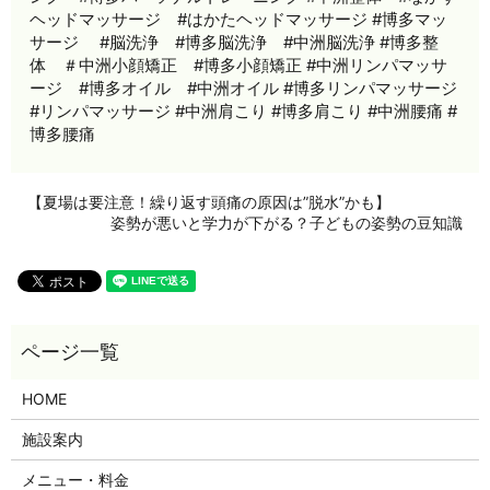
ヘッドマッサージ #はかたヘッドマッサージ #博多マッ
サージ #脳洗浄 #博多脳洗浄 #中洲脳洗浄 #博多整
体 ＃中洲小顔矯正 #博多小顔矯正 #中洲リンパマッサ
ージ #博多オイル #中洲オイル #博多リンパマッサージ
#リンパマッサージ #中洲肩こり #博多肩こり #中洲腰痛 #
博多腰痛
【夏場は要注意！繰り返す頭痛の原因は”脱水”かも】
姿勢が悪いと学力が下がる？子どもの姿勢の豆知識
HOME
施設案内
メニュー・料金