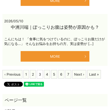
MORE
2026/05/10
中洲川端｜ぽっこりお腹は姿勢が原因かも？
こんにちは！ 「食事に気をつけているのに、ぽっこりお腹だけが
気になる…」 そんなお悩みをお持ちの方、実は姿勢が […]
MORE
‹ Previous
1
2
3
4
5
6
7
Next ›
Last »