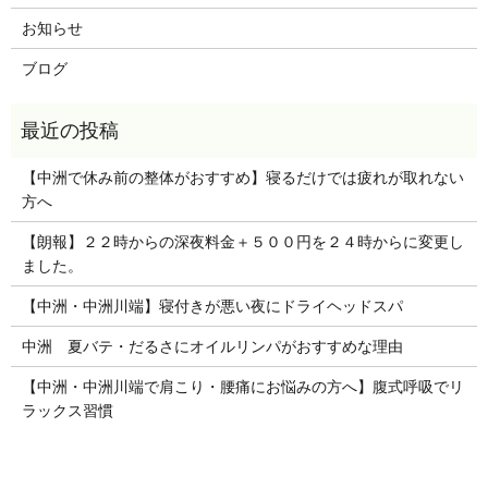
お知らせ
ブログ
【中洲で休み前の整体がおすすめ】寝るだけでは疲れが取れない
方へ
【朗報】２２時からの深夜料金＋５００円を２４時からに変更し
ました。
【中洲・中洲川端】寝付きが悪い夜にドライヘッドスパ
中洲 夏バテ・だるさにオイルリンパがおすすめな理由
【中洲・中洲川端で肩こり・腰痛にお悩みの方へ】腹式呼吸でリ
ラックス習慣