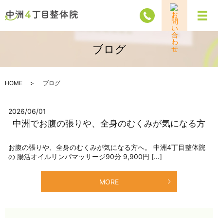
メ
ブログ
HOME
ブログ
2026/06/01
中洲でお腹の張りや、全身のむくみが気になる方
お腹の張りや、全身のむくみが気になる方へ。 中洲4丁目整体院
の 腸活オイルリンパマッサージ90分 9,900円 […]
MORE