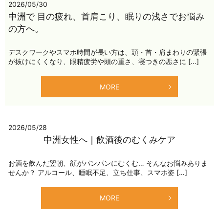
2026/05/30
中洲で 目の疲れ、首肩こり、眠りの浅さでお悩み
の方へ。
デスクワークやスマホ時間が長い方は、頭・首・肩まわりの緊張
が抜けにくくなり、眼精疲労や頭の重さ、寝つきの悪さに […]
MORE
2026/05/28
中洲女性へ｜飲酒後のむくみケア
お酒を飲んだ翌朝、顔がパンパンにむくむ… そんなお悩みありま
せんか？ アルコール、睡眠不足、立ち仕事、スマホ姿 […]
MORE