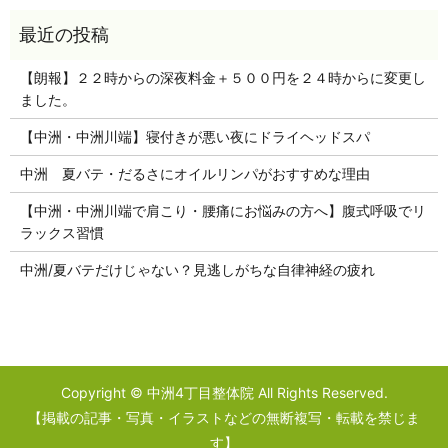
【朗報】２２時からの深夜料金＋５００円を２４時からに変更し
ました。
【中洲・中洲川端】寝付きが悪い夜にドライヘッドスパ
中洲 夏バテ・だるさにオイルリンパがおすすめな理由
【中洲・中洲川端で肩こり・腰痛にお悩みの方へ】腹式呼吸でリ
ラックス習慣
中洲/夏バテだけじゃない？見逃しがちな自律神経の疲れ
Copyright © 中洲4丁目整体院 All Rights Reserved.
【掲載の記事・写真・イラストなどの無断複写・転載を禁じま
す】