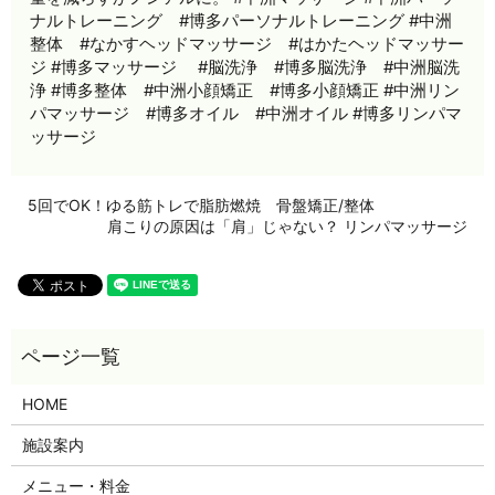
ナルトレーニング #博多パーソナルトレーニング #中洲
整体 #なかすヘッドマッサージ #はかたヘッドマッサー
ジ #博多マッサージ #脳洗浄 #博多脳洗浄 #中洲脳洗
浄 #博多整体 #中洲小顔矯正 #博多小顔矯正 #中洲リン
パマッサージ #博多オイル #中洲オイル #博多リンパマ
ッサージ
5回でOK！ゆる筋トレで脂肪燃焼 骨盤矯正/整体
肩こりの原因は「肩」じゃない？ リンパマッサージ
HOME
施設案内
メニュー・料金