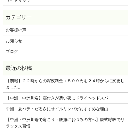
サイトマップ
お客様の声
お知らせ
ブログ
【朗報】２２時からの深夜料金＋５００円を２４時からに変更し
ました。
【中洲・中洲川端】寝付きが悪い夜にドライヘッドスパ
中洲 夏バテ・だるさにオイルリンパがおすすめな理由
【中洲・中洲川端で肩こり・腰痛にお悩みの方へ】腹式呼吸でリ
ラックス習慣