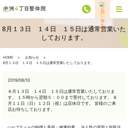
メ
8月１３日 １４日 １５日は通常営業いた
しております。
HOME
お知らせ
8月１３日 １４日 １５日は通常営業いたしております。
2019/08/10
８月１３日 １４日 １５日は通常営業いたしておりま
す。 １５時から翌朝５：００まで受付しております。 ８
月１１日（日）１２日（祝）は店休日です。 皆様のご来
店お待ちしております。
ハーブティーの特徴と美容・健康効果
冷え性の原因と対処法