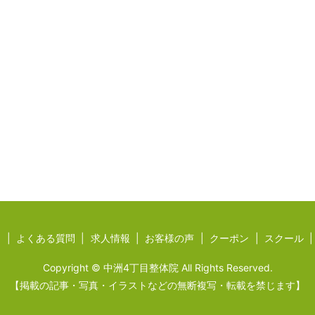
ジ
よくある質問
求人情報
お客様の声
クーポン
スクール
Copyright © 中洲4丁目整体院 All Rights Reserved.
【掲載の記事・写真・イラストなどの無断複写・転載を禁じます】