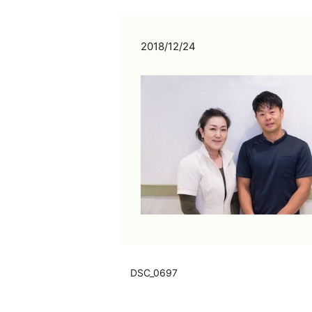
2018/12/24
DSC_0697