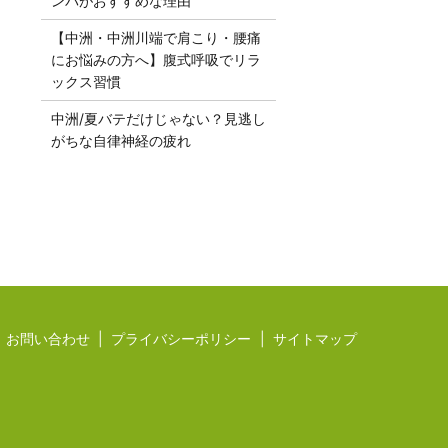
ンパがおすすめな理由
【中洲・中洲川端で肩こり・腰痛
にお悩みの方へ】腹式呼吸でリラ
ックス習慣
中洲/夏バテだけじゃない？見逃し
がちな自律神経の疲れ
お問い合わせ
プライバシーポリシー
サイトマップ