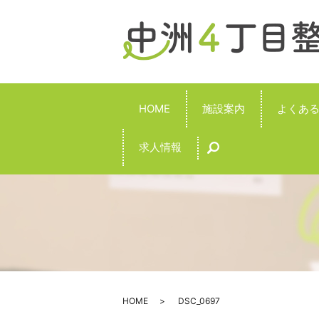
HOME
施設案内
よくあ
求人情報
search
HOME
DSC_0697