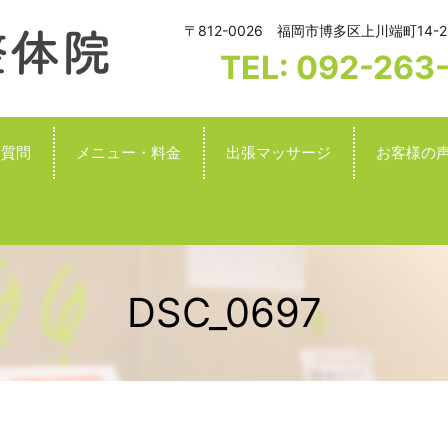
〒812-0026 福岡市博多区上川端町14-2
TEL: 092-263
る質問
メニュー・料金
出張マッサージ
お客様の
DSC_0697