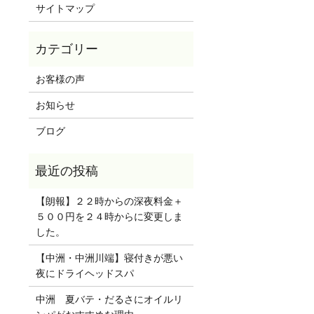
サイトマップ
お客様の声
お知らせ
ブログ
【朗報】２２時からの深夜料金＋
５００円を２４時からに変更しま
した。
【中洲・中洲川端】寝付きが悪い
夜にドライヘッドスパ
中洲 夏バテ・だるさにオイルリ