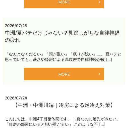
MORE
2026/07/28
中洲/夏バテだけじゃない？見逃しがちな自律神経
の疲れ
「なんとなくだるい」「頭が重い」「眠りが浅い」…。 夏バテと
思っていても、暑さや冷房による温度差で自律神経が疲 […]
MORE
2026/07/24
【中洲・中洲川端｜冷房による足冷え対策】
こんにちは、中洲4丁目整体院です。 「夏なのに足先が冷たい」
「冷房の部屋にいると脚が重だるい」 このような不 […]