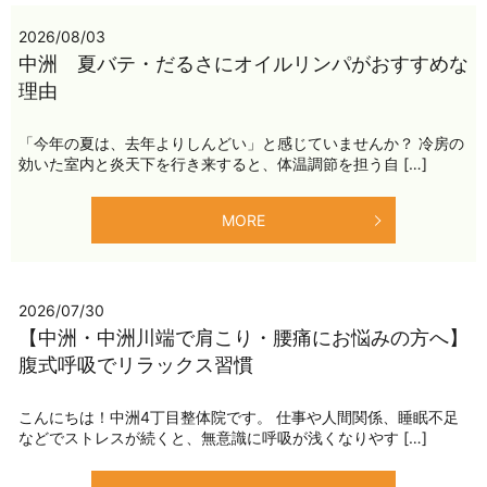
2026/08/03
中洲 夏バテ・だるさにオイルリンパがおすすめな
理由
「今年の夏は、去年よりしんどい」と感じていませんか？ 冷房の
効いた室内と炎天下を行き来すると、体温調節を担う自 […]
MORE
2026/07/30
【中洲・中洲川端で肩こり・腰痛にお悩みの方へ】
腹式呼吸でリラックス習慣
こんにちは！中洲4丁目整体院です。 仕事や人間関係、睡眠不足
などでストレスが続くと、無意識に呼吸が浅くなりやす […]