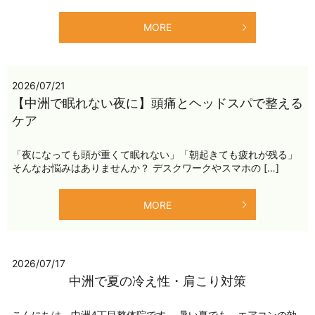
MORE
2026/07/21
【中洲で眠れない夜に】頭痛とヘッドスパで整える
ケア
「夜になっても頭が重くて眠れない」「朝起きても疲れが残る」
そんなお悩みはありませんか？ デスクワークやスマホの […]
MORE
2026/07/17
中洲で夏の冷え性・肩こり対策
こんにちは。中洲4丁目整体院です。 暑い夏でも、エアコンの効