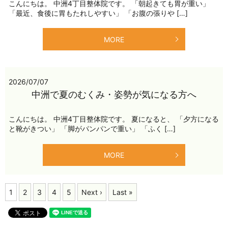
こんにちは。 中洲4丁目整体院です。 「朝起きても胃が重い」
「最近、食後に胃もたれしやすい」 「お腹の張りや […]
MORE
2026/07/07
中洲で夏のむくみ・姿勢が気になる方へ
こんにちは。 中洲4丁目整体院です。 夏になると、 「夕方になる
と靴がきつい」 「脚がパンパンで重い」 「ふく […]
MORE
1
2
3
4
5
Next ›
Last »