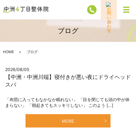
メ
ブログ
HOME
ブログ
2026/08/05
【中洲・中洲川端】寝付きが悪い夜にドライヘッド
スパ
「布団に入ってもなかなか眠れない」 「目を閉じても頭の中が休
まらない」 「朝起きてもスッキリしない」 このよう […]
MORE