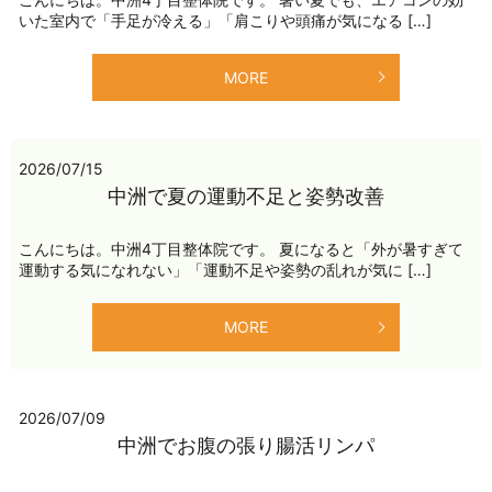
いた室内で「手足が冷える」「肩こりや頭痛が気になる […]
MORE
2026/07/15
中洲で夏の運動不足と姿勢改善
こんにちは。中洲4丁目整体院です。 夏になると「外が暑すぎて
運動する気になれない」「運動不足や姿勢の乱れが気に […]
MORE
2026/07/09
中洲でお腹の張り腸活リンパ