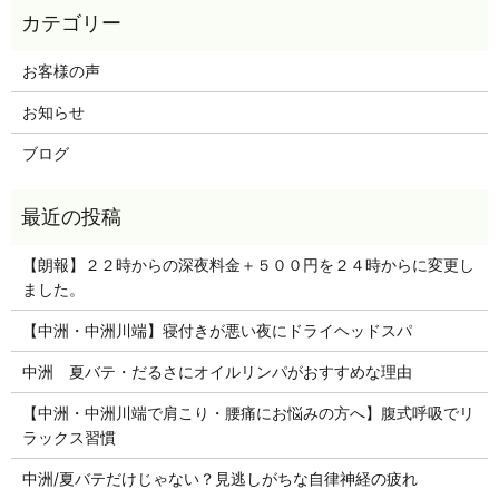
お客様の声
お知らせ
ブログ
【朗報】２２時からの深夜料金＋５００円を２４時からに変更し
ました。
【中洲・中洲川端】寝付きが悪い夜にドライヘッドスパ
中洲 夏バテ・だるさにオイルリンパがおすすめな理由
【中洲・中洲川端で肩こり・腰痛にお悩みの方へ】腹式呼吸でリ
ラックス習慣
中洲/夏バテだけじゃない？見逃しがちな自律神経の疲れ