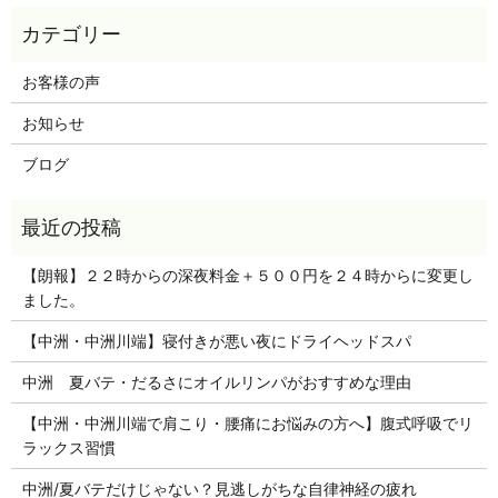
お客様の声
お知らせ
ブログ
【朗報】２２時からの深夜料金＋５００円を２４時からに変更し
ました。
【中洲・中洲川端】寝付きが悪い夜にドライヘッドスパ
中洲 夏バテ・だるさにオイルリンパがおすすめな理由
【中洲・中洲川端で肩こり・腰痛にお悩みの方へ】腹式呼吸でリ
ラックス習慣
中洲/夏バテだけじゃない？見逃しがちな自律神経の疲れ