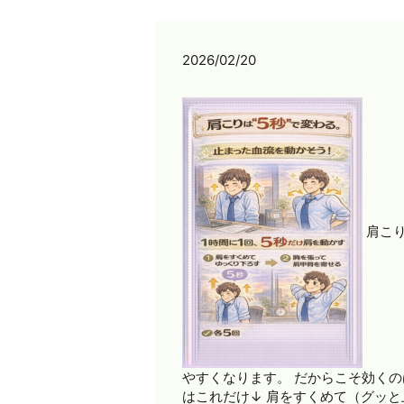
2026/02/20
肩こり
やすくなります。 だからこそ効くの
はこれだけ↓ 肩をすくめて（グッと上