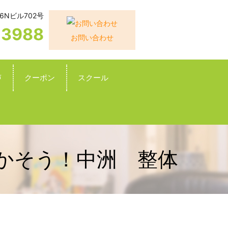
6Nビル702号
-3988
お問い合わせ
声
クーポン
スクール
動かそう！中洲 整体