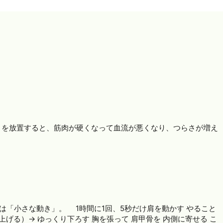
を放置すると、筋肉が硬くなって血流が悪くなり、つらさが増え
は「小さな動き」。 1時間に1回、5秒だけ肩を動かす やること
げる）→ ゆっくり下ろす 胸を張って 肩甲骨を 内側に寄せる こ