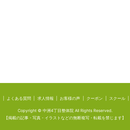
ジ
よくある質問
求人情報
お客様の声
クーポン
スクール
Copyright © 中洲4丁目整体院 All Rights Reserved.
【掲載の記事・写真・イラストなどの無断複写・転載を禁じます】