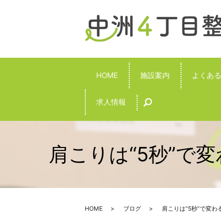
HOME
施設案内
よくあ
求人情報
search
肩こりは“5秒”で
HOME
ブログ
肩こりは“5秒”で変