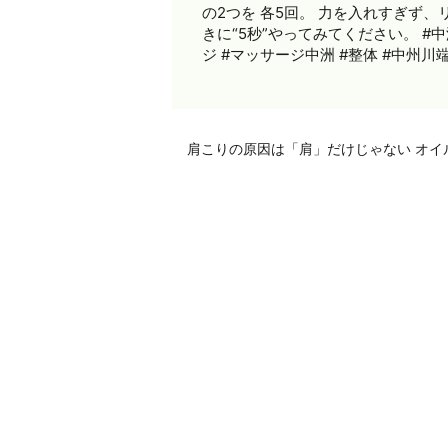
の2つを 各5回。 力を入れすぎず
きに“5秒”やってみてください。 #
ジ #マッサージ中洲 #整体 #中州
肩こりの原因は「肩」だけじゃない オイ