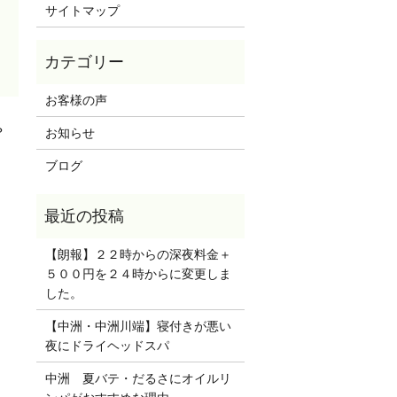
サイトマップ
お客様の声
？
お知らせ
ブログ
【朗報】２２時からの深夜料金＋
５００円を２４時からに変更しま
した。
【中洲・中洲川端】寝付きが悪い
夜にドライヘッドスパ
中洲 夏バテ・だるさにオイルリ