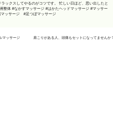
、リラックスしてやるのがコツです。 忙しい日ほど、思い出したと
中洲整体 #なかすマッサージ #はかたヘッドマッサージ #マッサー
川端マッサージ #足つぼマッサージ
ルマッサージ
肩こりがある人、頭痛もセットになってませんか