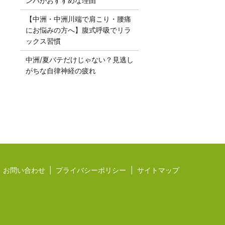
ンパがおすすめな理由
【中洲・中洲川端で肩こり・腰痛
にお悩みの方へ】腹式呼吸でリラ
ックス習慣
中洲/夏バテだけじゃない？見逃し
がちな自律神経の疲れ
お問い合わせ
プライバシーポリシー
サイトマップ