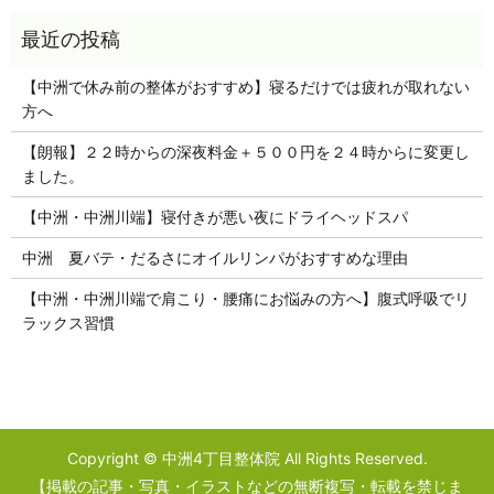
【中洲で休み前の整体がおすすめ】寝るだけでは疲れが取れない
方へ
【朗報】２２時からの深夜料金＋５００円を２４時からに変更し
ました。
【中洲・中洲川端】寝付きが悪い夜にドライヘッドスパ
中洲 夏バテ・だるさにオイルリンパがおすすめな理由
【中洲・中洲川端で肩こり・腰痛にお悩みの方へ】腹式呼吸でリ
ラックス習慣
Copyright © 中洲4丁目整体院 All Rights Reserved.
【掲載の記事・写真・イラストなどの無断複写・転載を禁じま