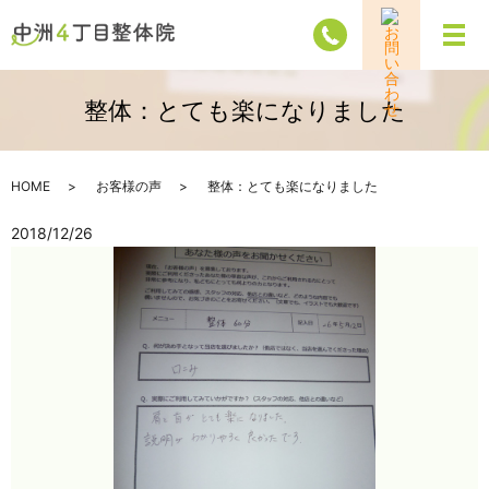
メ
整体：とても楽になりました
HOME
お客様の声
整体：とても楽になりました
2018/12/26