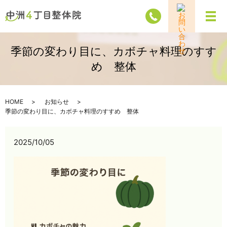
メ
季節の変わり目に、カボチャ料理のすす
め 整体
HOME
お知らせ
季節の変わり目に、カボチャ料理のすすめ 整体
2025/10/05