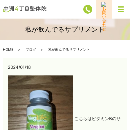
メ
私が飲んでるサプリメント
HOME
ブログ
私が飲んでるサプリメント
2024/01/18
こちらはビタミンBのサ