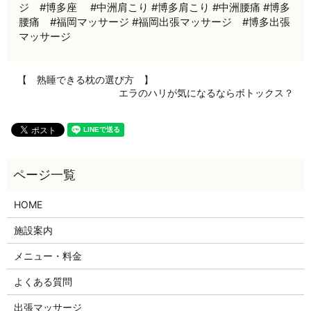
ジ #博多座 #中洲肩こり #博多肩こり #中洲腰痛 #博多
腰痛 #福岡マッサージ #福岡出張マッサージ #博多出張
マッサージ
【 熟睡できる枕の選び方 】
エラのハリが気になるならボトックス？
HOME
施設案内
メニュー・料金
よくある質問
出張マッサージ