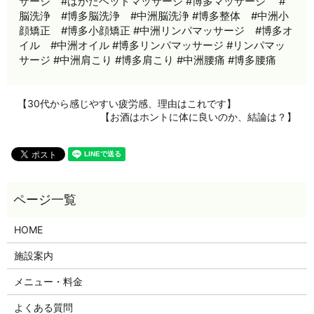
サージ #はかたヘッドマッサージ #博多マッサージ #
脳洗浄 #博多脳洗浄 #中洲脳洗浄 #博多整体 #中洲小
顔矯正 #博多小顔矯正 #中洲リンパマッサージ #博多オ
イル #中洲オイル #博多リンパマッサージ #リンパマッ
サージ #中洲肩こり #博多肩こり #中洲腰痛 #博多腰痛
【30代から感じやすい疲労感、理由はこれです】
【お酒はホントに体に良いのか、結論は？】
HOME
施設案内
メニュー・料金
よくある質問