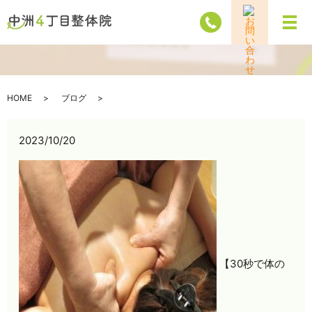
メ
HOME
ブログ
2023/10/20
【30秒で体の