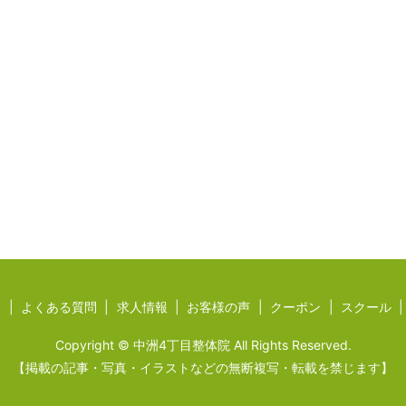
ジ
よくある質問
求人情報
お客様の声
クーポン
スクール
Copyright © 中洲4丁目整体院 All Rights Reserved.
【掲載の記事・写真・イラストなどの無断複写・転載を禁じます】