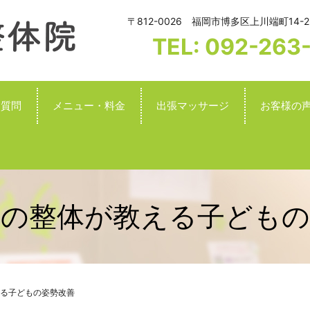
〒812-0026 福岡市博多区上川端町14-2
TEL: 092-263
る質問
メニュー・料金
出張マッサージ
お客様の
端の整体が教える子どもの
る子どもの姿勢改善