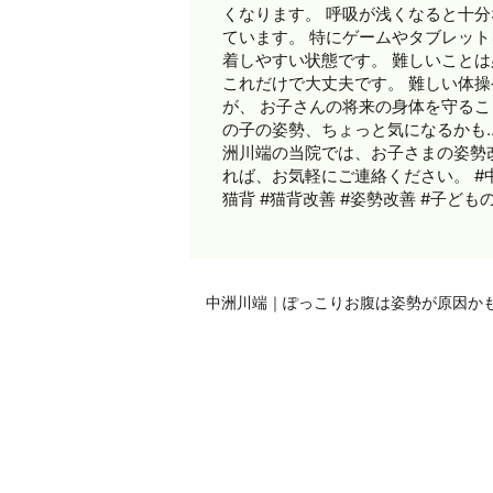
くなります。 呼吸が浅くなると十
ています。 特にゲームやタブレット
着しやすい状態です。 難しいことは
これだけで大丈夫です。 難しい体
が、 お子さんの将来の身体を守るこ
の子の姿勢、ちょっと気になるかも…
洲川端の当院では、お子さまの姿勢
れば、お気軽にご連絡ください。 #中
猫背 #猫背改善 #姿勢改善 #子ども
中洲川端｜ぽっこりお腹は姿勢が原因か