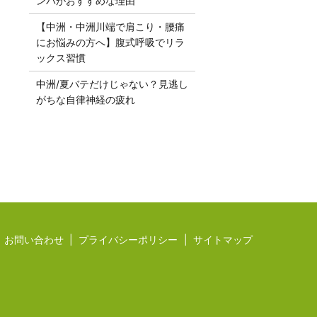
ンパがおすすめな理由
【中洲・中洲川端で肩こり・腰痛
にお悩みの方へ】腹式呼吸でリラ
ックス習慣
中洲/夏バテだけじゃない？見逃し
がちな自律神経の疲れ
お問い合わせ
プライバシーポリシー
サイトマップ