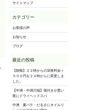
サイトマップ
お客様の声
お知らせ
ブログ
へ
【朗報】２２時からの深夜料金＋
５００円を２４時からに変更しま
した。
【中洲・中洲川端】寝付きが悪い
夜にドライヘッドスパ
中洲 夏バテ・だるさにオイルリ