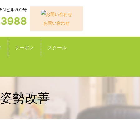
6Nビル702号
-3988
お問い合わせ
声
クーポン
スクール
姿勢改善