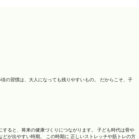
頃の習慣は、大人になっても残りやすいもの。 だからこそ、子
にすると、将来の健康づくりにつながります。 子ども時代は骨や
などが出やすい時期。 この時期に 正しいストレッチや筋トレの方