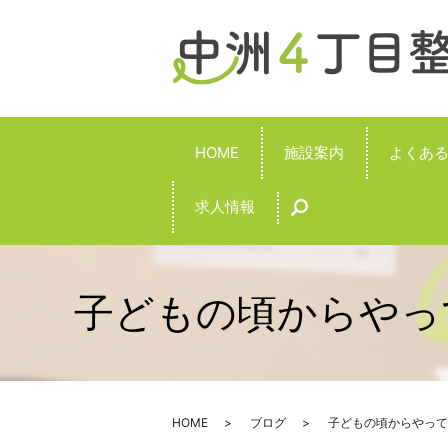
HOME
施設案内
よくあ
求人情報
search
子どもの頃からやっ
HOME
ブログ
子どもの頃からやって