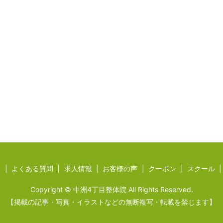
ジ
よくある質問
求人情報
お客様の声
クーポン
スクール
Copyright © 中洲4丁目整体院 All Rights Reserved.
【掲載の記事・写真・イラストなどの無断複写・転載を禁じます】