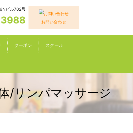
6Nビル702号
-3988
お問い合わせ
声
クーポン
スクール
体/リンパマッサージ