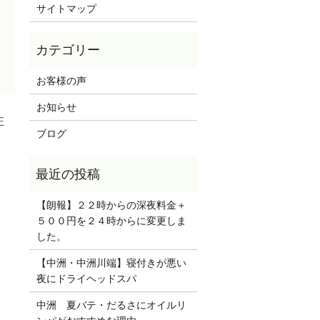
サイトマップ
お客様の声
お知らせ
正
ブログ
【朗報】２２時からの深夜料金＋
５００円を２４時からに変更しま
した。
【中洲・中洲川端】寝付きが悪い
夜にドライヘッドスパ
中洲 夏バテ・だるさにオイルリ