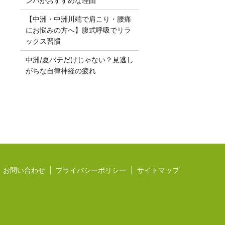
ンパがおすすめな理由
【中洲・中洲川端で肩こり・腰痛
にお悩みの方へ】腹式呼吸でリラ
ックス習慣
中洲/夏バテだけじゃない？見逃し
がちな自律神経の疲れ
お問い合わせ
プライバシーポリシー
サイトマップ