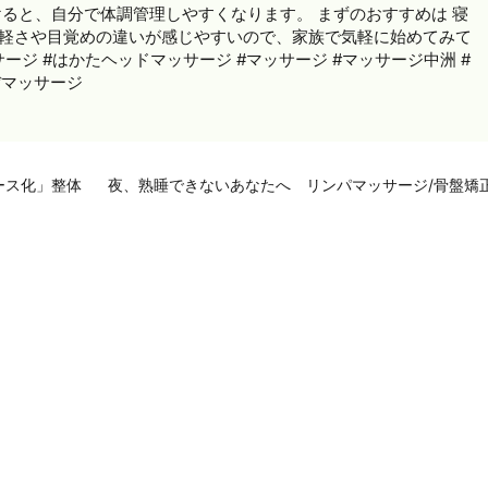
けると、自分で体調管理しやすくなります。 まずのおすすめは 寝
の軽さや目覚めの違いが感じやすいので、家族で気軽に始めてみて
サージ #はかたヘッドマッサージ #マッサージ #マッサージ中洲 #
ぼマッサージ
ース化」整体
夜、熟睡できないあなたへ リンパマッサージ/骨盤矯