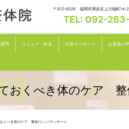
〒812-0026 福岡市博多区上川端町14-2
TEL: 092-263
る質問
メニュー・料金
出張マッサージ
お客様の
ておくべき体のケア 整
おくべき体のケア 整体/リンパマッサージ