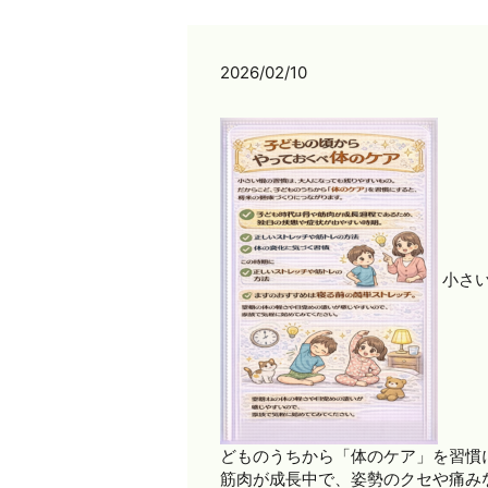
2026/02/10
小さい
どものうちから「体のケア」を習慣
筋肉が成長中で、姿勢のクセや痛み