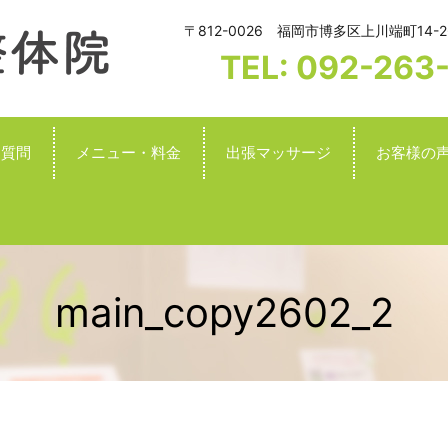
〒812-0026 福岡市博多区上川端町14-2
TEL: 092-263
る質問
メニュー・料金
出張マッサージ
お客様の
main_copy2602_2