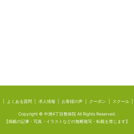
ジ
よくある質問
求人情報
お客様の声
クーポン
スクール
Copyright © 中洲4丁目整体院 All Rights Reserved.
【掲載の記事・写真・イラストなどの無断複写・転載を禁じます】