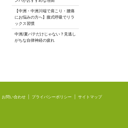
ンパがおすすめな理由
【中洲・中洲川端で肩こり・腰痛
にお悩みの方へ】腹式呼吸でリラ
ックス習慣
中洲/夏バテだけじゃない？見逃し
がちな自律神経の疲れ
お問い合わせ
プライバシーポリシー
サイトマップ