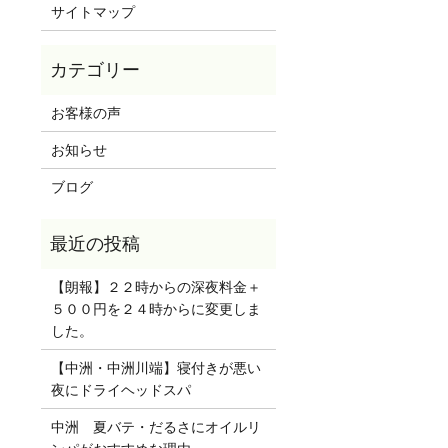
サイトマップ
お客様の声
お知らせ
ブログ
【朗報】２２時からの深夜料金＋
５００円を２４時からに変更しま
した。
【中洲・中洲川端】寝付きが悪い
夜にドライヘッドスパ
中洲 夏バテ・だるさにオイルリ