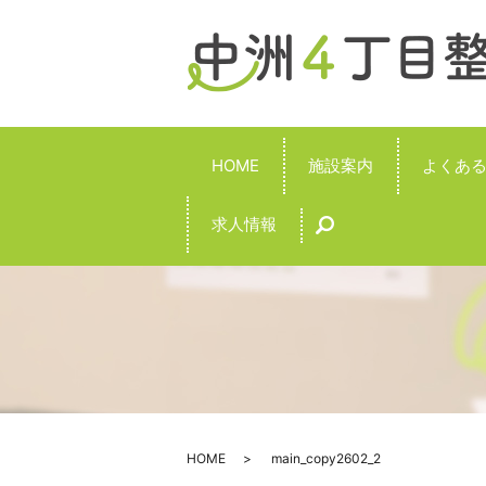
HOME
施設案内
よくあ
求人情報
search
HOME
main_copy2602_2