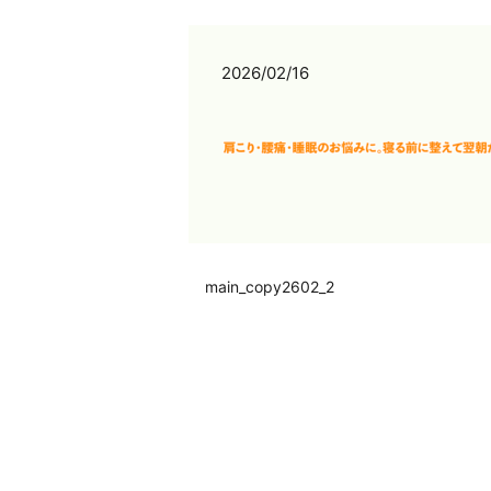
2026/02/16
main_copy2602_2