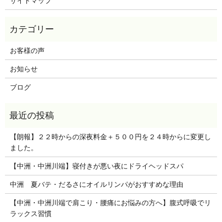
サイトマップ
お客様の声
お知らせ
ブログ
【朗報】２２時からの深夜料金＋５００円を２４時からに変更し
ました。
【中洲・中洲川端】寝付きが悪い夜にドライヘッドスパ
中洲 夏バテ・だるさにオイルリンパがおすすめな理由
【中洲・中洲川端で肩こり・腰痛にお悩みの方へ】腹式呼吸でリ
ラックス習慣