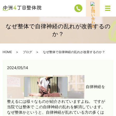
メ
なぜ整体で自律神経の乱れが改善するの
か？
HOME
ブログ
なぜ整体で自律神経の乱れが改善するのか？
2024/05/14
自律神経を
整えるには様々なものが紹介されていますよね。 ですが
当院では整体で この自律神経の乱れを解消しています。
なぜ整体かというと、自律神経が乱れている方の多くは