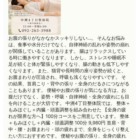
お腹の張りがなかなかスッキリしない…。 そんなお悩み
は、食事や水分だけでなく、自律神経の乱れや姿勢の崩れ
が関係していることがあります。 腸はリラックスしてい
る時に働きやすくなります。 しかし、ストレスや睡眠不
足が続くと体が緊張しやすくなり、腸の動きも低下しやす
くなります。 また、猫背や長時間の座り姿勢が続くと、
お腹まわりが圧迫され、呼吸も浅くなりやすいです。 そ
の結果、首肩こり・背中の張り・全身のだるさにつながる
こともあります。 便秘やお腹の張りが気になる方は、お
腹だけでなく、姿勢・呼吸・自律神経・全身の疲れにも目
を向けることが大切です。 中洲4丁目整体院では、 整体＋
もみほぐし＋内臓・頭蓋調整を組み合わせた 【全身の疲
れが限界な方へ】100分コースをご用意しています。 整体
＋もみほぐし＋内臓・頭蓋調整 100分 9,980円 首肩・背
中・腰・お腹まわり・頭の疲れまで、全身をじっくり整え
たい方におすすめです。 便秘やお腹の張り、全身の疲れ