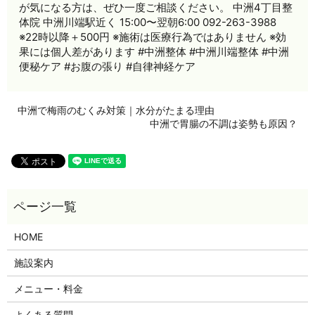
が気になる方は、ぜひ一度ご相談ください。 中洲4丁目整
体院 中洲川端駅近く 15:00〜翌朝6:00 092-263-3988
※22時以降＋500円 ※施術は医療行為ではありません ※効
果には個人差があります #中洲整体 #中洲川端整体 #中洲
便秘ケア #お腹の張り #自律神経ケア
中洲で梅雨のむくみ対策｜水分がたまる理由
中洲で胃腸の不調は姿勢も原因？
HOME
施設案内
メニュー・料金
よくある質問