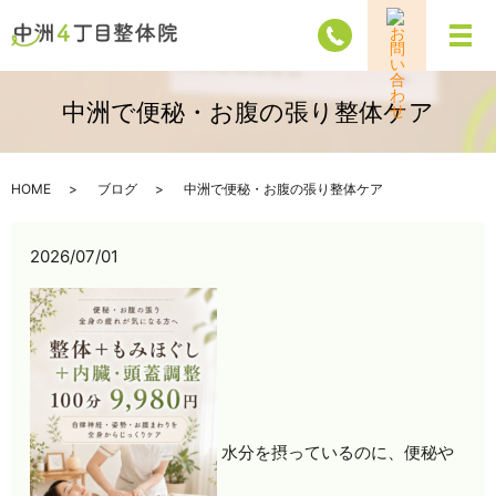
メ
中洲で便秘・お腹の張り整体ケア
HOME
ブログ
中洲で便秘・お腹の張り整体ケア
2026/07/01
水分を摂っているのに、便秘や