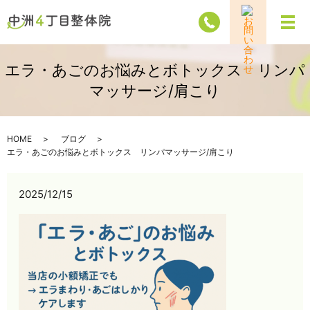
メ
エラ・あごのお悩みとボトックス リンパ
マッサージ/肩こり
HOME
ブログ
エラ・あごのお悩みとボトックス リンパマッサージ/肩こり
2025/12/15