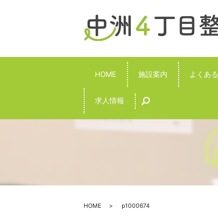
HOME
施設案内
よくあ
求人情報
search
HOME
p1000674