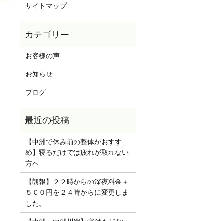
サイトマップ
お客様の声
お知らせ
ブログ
【中洲で休み前の整体がおすす
め】寝るだけでは疲れが取れない
方へ
【朗報】２２時からの深夜料金＋
５００円を２４時からに変更しま
した。