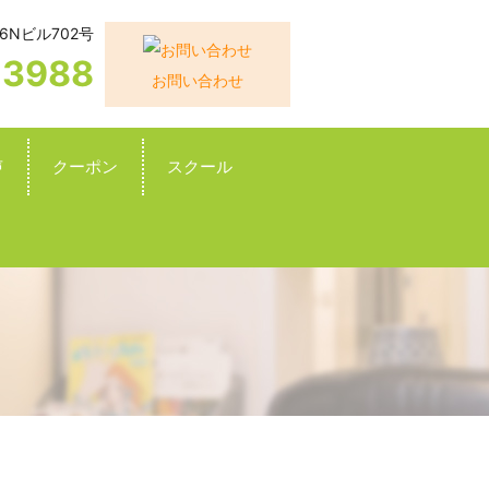
6Nビル702号
-3988
お問い合わせ
声
クーポン
スクール