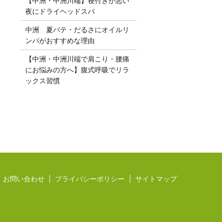
【中洲・中洲川端】寝付きが悪い
夜にドライヘッドスパ
中洲 夏バテ・だるさにオイルリ
ンパがおすすめな理由
【中洲・中洲川端で肩こり・腰痛
にお悩みの方へ】腹式呼吸でリラ
ックス習慣
お問い合わせ
プライバシーポリシー
サイトマップ