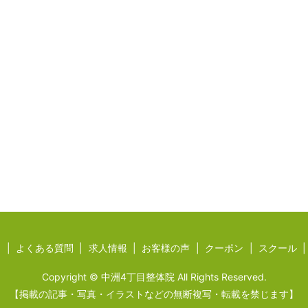
ジ
よくある質問
求人情報
お客様の声
クーポン
スクール
Copyright © 中洲4丁目整体院 All Rights Reserved.
【掲載の記事・写真・イラストなどの無断複写・転載を禁じます】