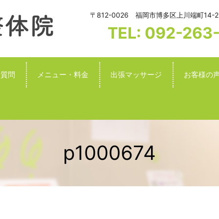
〒812-0026 福岡市博多区上川端町14-2
TEL: 092-263
る質問
メニュー・料金
出張マッサージ
お客様の
p1000674