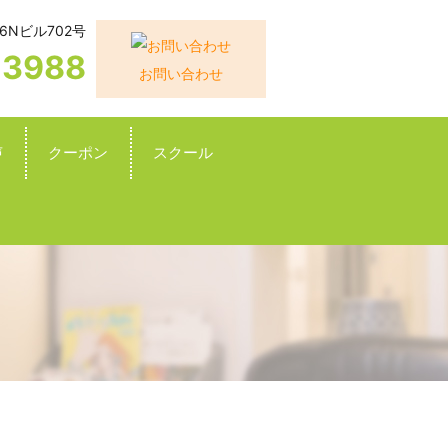
6Nビル702号
-3988
お問い合わせ
声
クーポン
スクール