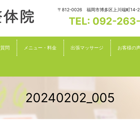
〒812-0026 福岡市博多区上川端町14-2
TEL: 092-263
る質問
メニュー・料金
出張マッサージ
お客様の
20240202_005