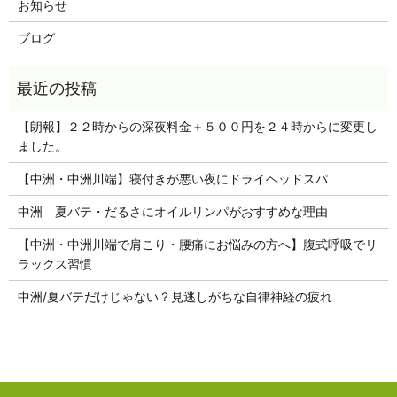
お知らせ
ブログ
【朗報】２２時からの深夜料金＋５００円を２４時からに変更し
ました。
【中洲・中洲川端】寝付きが悪い夜にドライヘッドスパ
中洲 夏バテ・だるさにオイルリンパがおすすめな理由
【中洲・中洲川端で肩こり・腰痛にお悩みの方へ】腹式呼吸でリ
ラックス習慣
中洲/夏バテだけじゃない？見逃しがちな自律神経の疲れ