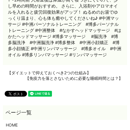
し早めの時間がおすすめ。 さらに、入浴剤やアロマオイ
ルを入れると疲労回復効果がアップ！ ぬるめのお湯でゆ
っくり温まり、心も体も癒やしてくださいね♪ #中洲マッ
サージ #中洲パーソナルトレーニング #博多パーソナル
トレーニング #中洲整体 #なかすヘッドマッサージ #は
かたヘッドマッサージ #博多マッサージ #脳洗浄 #博
多脳洗浄 #中洲脳洗浄 #博多整体 #中洲小顔矯正 #博
多小顔矯正 #中洲リンパマッサージ #博多オイル #中洲
オイル #博多リンパマッサージ #リンパマッサージ
【ダイエットで抑えておくべき2つの仕組み】ㅤ
【免疫力を落とさないために必要な睡眠時間とは？】
HOME