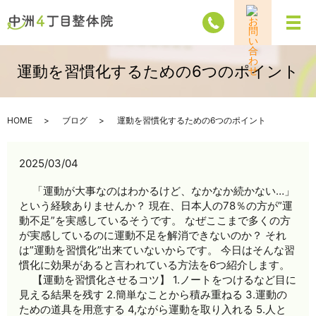
メ
運動を習慣化するための6つのポイント
HOME
ブログ
運動を習慣化するための6つのポイント
2025/03/04
「運動が大事なのはわかるけど、なかなか続かない…」
という経験ありませんか？ 現在、日本人の78％の方が”運
動不足”を実感しているそうです。 なぜここまで多くの方
が実感しているのに運動不足を解消できないのか？ それ
は”運動を習慣化”出来ていないからです。 今日はそんな習
慣化に効果があると言われている方法を6つ紹介します。
【運動を習慣化させるコツ】 1.ノートをつけるなど目に
見える結果を残す 2.簡単なことから積み重ねる 3.運動の
ための道具を用意する 4,ながら運動を取り入れる 5.人と