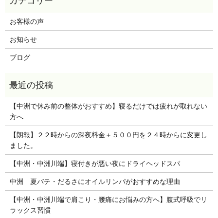
お客様の声
お知らせ
ブログ
【中洲で休み前の整体がおすすめ】寝るだけでは疲れが取れない
方へ
【朗報】２２時からの深夜料金＋５００円を２４時からに変更し
ました。
【中洲・中洲川端】寝付きが悪い夜にドライヘッドスパ
中洲 夏バテ・だるさにオイルリンパがおすすめな理由
【中洲・中洲川端で肩こり・腰痛にお悩みの方へ】腹式呼吸でリ
ラックス習慣