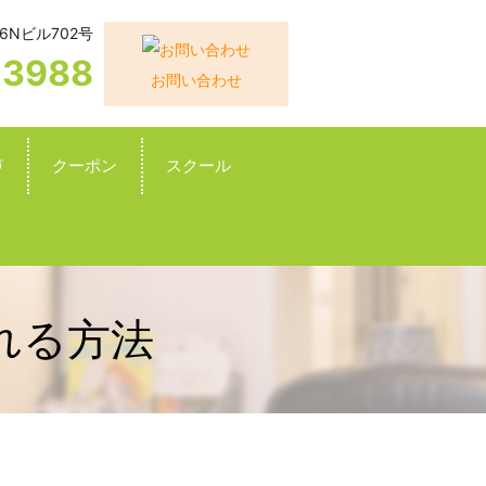
6Nビル702号
-3988
お問い合わせ
声
クーポン
スクール
れる方法