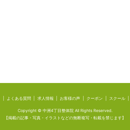
ジ
よくある質問
求人情報
お客様の声
クーポン
スクール
Copyright © 中洲4丁目整体院 All Rights Reserved.
【掲載の記事・写真・イラストなどの無断複写・転載を禁じます】