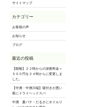
サイトマップ
お客様の声
お知らせ
ブログ
【朗報】２２時からの深夜料金＋
５００円を２４時からに変更しま
した。
【中洲・中洲川端】寝付きが悪い
夜にドライヘッドスパ
中洲 夏バテ・だるさにオイルリ