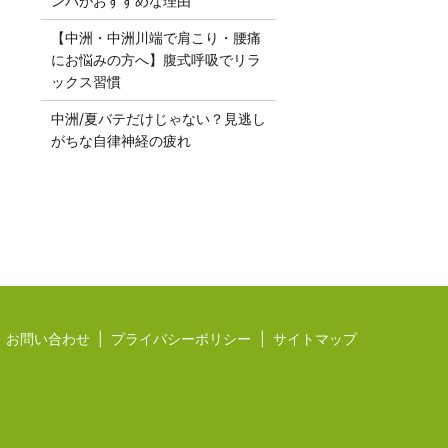
ンパがおすすめな理由
【中洲・中洲川端で肩こり・腰痛
にお悩みの方へ】腹式呼吸でリラ
ックス習慣
中洲/夏バテだけじゃない？見逃し
がちな自律神経の疲れ
お問い合わせ
プライバシーポリシー
サイトマップ