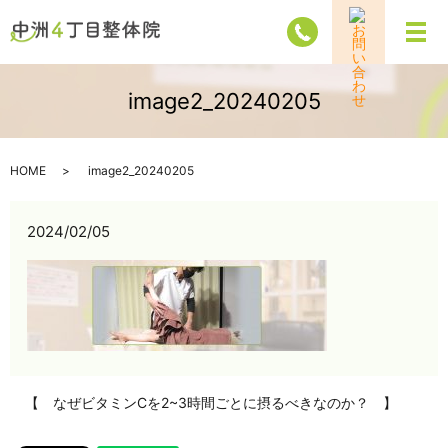
メ
image2_20240205
HOME
image2_20240205
2024/02/05
【 なぜビタミンCを2~3時間ごとに摂るべきなのか？ 】