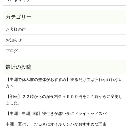
サイトマップ
お客様の声
お知らせ
ブログ
【中洲で休み前の整体がおすすめ】寝るだけでは疲れが取れない
方へ
【朗報】２２時からの深夜料金＋５００円を２４時からに変更し
ました。
【中洲・中洲川端】寝付きが悪い夜にドライヘッドスパ
中洲 夏バテ・だるさにオイルリンパがおすすめな理由