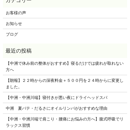
お客様の声
お知らせ
ブログ
【中洲で休み前の整体がおすすめ】寝るだけでは疲れが取れない
方へ
【朗報】２２時からの深夜料金＋５００円を２４時からに変更し
ました。
【中洲・中洲川端】寝付きが悪い夜にドライヘッドスパ
中洲 夏バテ・だるさにオイルリンパがおすすめな理由
【中洲・中洲川端で肩こり・腰痛にお悩みの方へ】腹式呼吸でリ
ラックス習慣