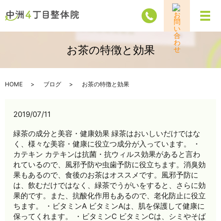
メ
お茶の特徴と効果
HOME
ブログ
お茶の特徴と効果
2019/07/11
緑茶の成分と美容・健康効果 緑茶はおいしいだけではな
く、様々な美容・健康に役立つ成分が入っています。 ・
カテキン カテキンは抗菌・抗ウィルス効果があると言わ
れているので、風邪予防や虫歯予防に役立ちます。消臭効
果もあるので、食後のお茶はオススメです。風邪予防に
は、飲むだけではなく、緑茶でうがいをすると、さらに効
果的です。また、抗酸化作用もあるので、老化防止に役立
ちます。 ・ビタミンA ビタミンAは、肌を保護して健康に
保ってくれます。 ・ビタミンC ビタミンCは、シミやそば