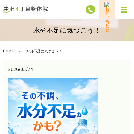
メ
水分不足に気づこう！
HOME
水分不足に気づこう！
2026/03/24