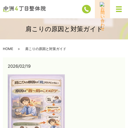
メ
肩こりの原因と対策ガイド
HOME
肩こりの原因と対策ガイド
2026/02/19