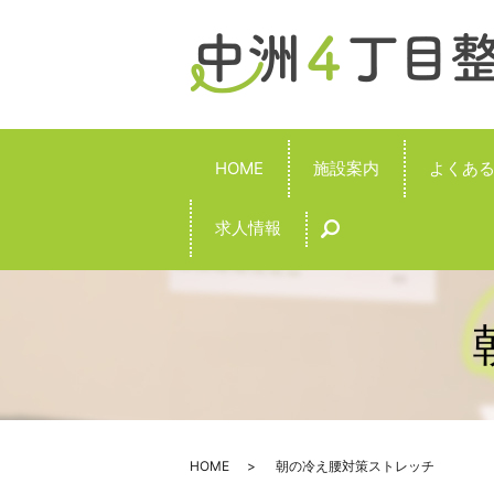
HOME
施設案内
よくあ
求人情報
search
HOME
朝の冷え腰対策ストレッチ