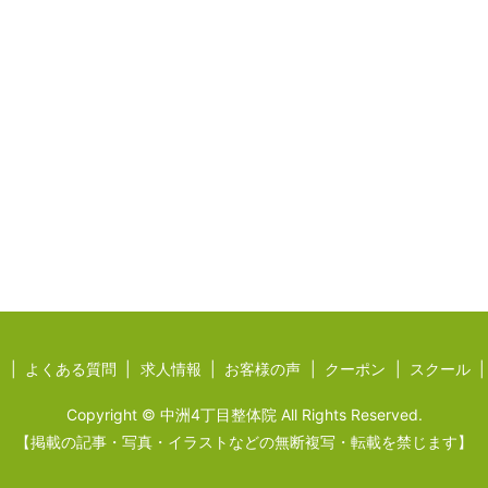
ジ
よくある質問
求人情報
お客様の声
クーポン
スクール
Copyright © 中洲4丁目整体院 All Rights Reserved.
【掲載の記事・写真・イラストなどの無断複写・転載を禁じます】