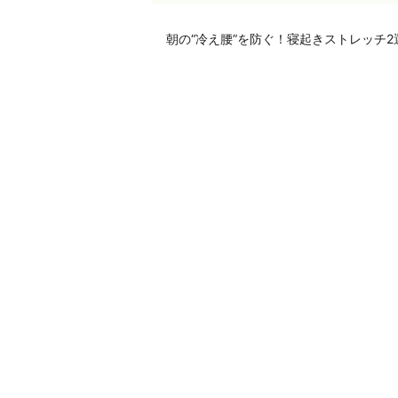
朝の“冷え腰”を防ぐ！寝起きストレッチ2