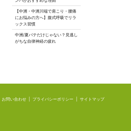
ンパがおすすめな理由
【中洲・中洲川端で肩こり・腰痛
にお悩みの方へ】腹式呼吸でリラ
ックス習慣
中洲/夏バテだけじゃない？見逃し
がちな自律神経の疲れ
お問い合わせ
プライバシーポリシー
サイトマップ