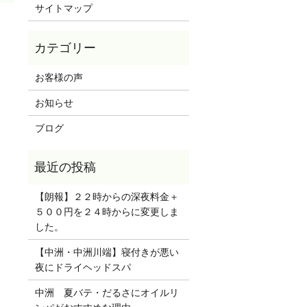
サイトマップ
お客様の声
お知らせ
ブログ
【朗報】２２時からの深夜料金＋
５００円を２４時からに変更しま
した。
【中洲・中洲川端】寝付きが悪い
夜にドライヘッドスパ
中洲 夏バテ・だるさにオイルリ