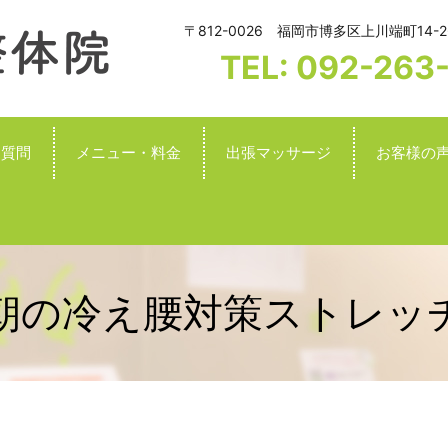
〒812-0026 福岡市博多区上川端町14-2
TEL: 092-263
る質問
メニュー・料金
出張マッサージ
お客様の
朝の冷え腰対策ストレッ