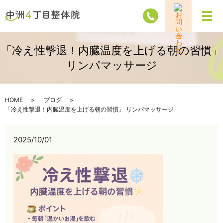
メ
「冷え性撃退！内臓温度を上げる朝の習慣」
リンパマッサージ
HOME
ブログ
「冷え性撃退！内臓温度を上げる朝の習慣」 リンパマッサージ
2025/10/01